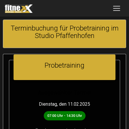
Terminbuchung für Probetraining im
Studio Pfaffenhofen
Probetraining
Ausgewählter Termin
Dienstag, den 11.02.2025
07:00 Uhr - 14:30 Uhr