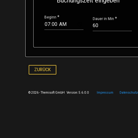
Buchungszeit eingeben
Beginn
Dauer in Min
ZURÜCK
© 2026 - Themisoft GmbH Version: 5.6.0.0
Impressum
Datenschutz