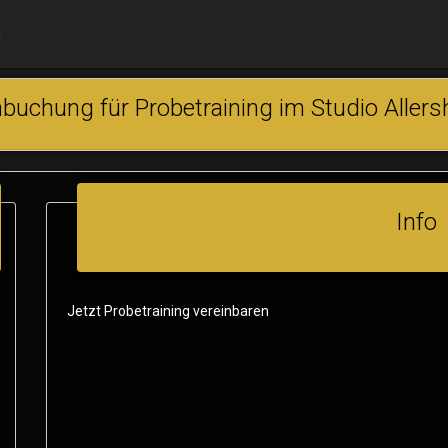
N
buchung für Probetraining im Studio Aller
Info
Jetzt Probetraining vereinbaren