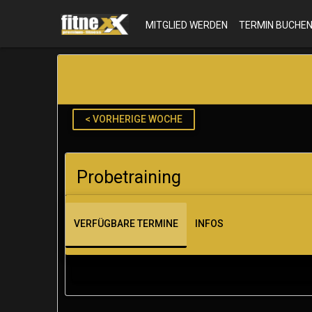
MITGLIED WERDEN
TERMIN BUCHE
< VORHERIGE WOCHE
Probetraining
VERFÜGBARE TERMINE
INFOS