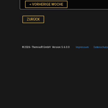
< VORHERIGE WOCHE
ZURÜCK
© 2026 - Themisoft GmbH Version: 5.6.0.0
Impressum
Datenschutz