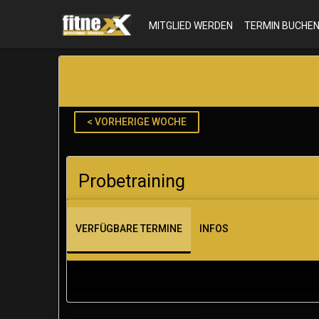
MITGLIED WERDEN
TERMIN BUCHE
< VORHERIGE WOCHE
Probetraining
VERFÜGBARE TERMINE
INFOS