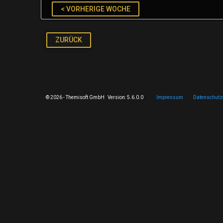
< VORHERIGE WOCHE
ZURÜCK
© 2026 - Themisoft GmbH Version: 5.6.0.0
Impressum
Datenschutz