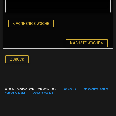
< VORHERIGE WOCHE
NÄCHSTE WOCHE >
ZURÜCK
© 2026 - Themisoft GmbH Version: 5.6.0.0
Impressum
Datenschutzerklärung
Vertrag kündigen
Account löschen