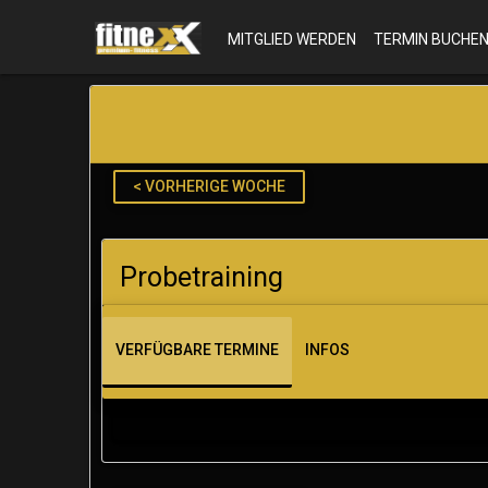
MITGLIED WERDEN
TERMIN BUCHE
< VORHERIGE WOCHE
Probetraining
VERFÜGBARE TERMINE
INFOS