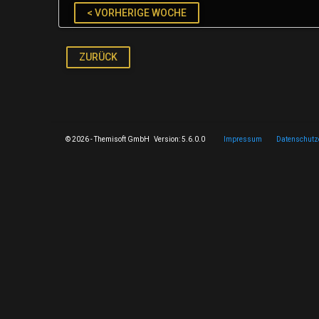
< VORHERIGE WOCHE
ZURÜCK
© 2026 - Themisoft GmbH Version: 5.6.0.0
Impressum
Datenschutz